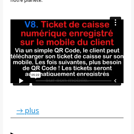
notre planète.
→ plus