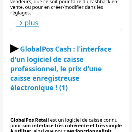
vendeurs, que ce soit pour faire du cashback en
vente, ou pour en créer/modifier dans les
réglages.
→ plus
▶︎
GlobalPos Cash : l'interface
d'un logiciel de caisse
professionnel, le prix d'une
caisse enregistreuse
électronique ! (1)
GlobalPos Retail
est un logiciel de caisse connu
pour
son interface très cohérente et très simple
à utiliser
, ainsi que pour
ses fonctionnalités,