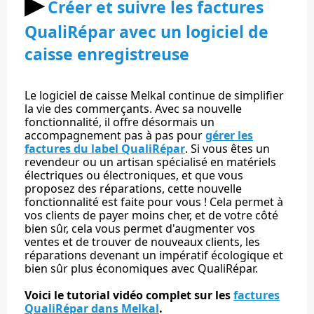
▶︎
Créer et suivre les factures
QualiRépar avec un logiciel de
caisse enregistreuse
Le logiciel de caisse Melkal continue de simplifier
la vie des commerçants. Avec sa nouvelle
fonctionnalité, il offre désormais un
accompagnement pas à pas pour
gérer les
factures du label QualiRépar
. Si vous êtes un
revendeur ou un artisan spécialisé en matériels
électriques ou électroniques, et que vous
proposez des réparations, cette nouvelle
fonctionnalité est faite pour vous ! Cela permet à
vos clients de payer moins cher, et de votre côté
bien sûr, cela vous permet d'augmenter vos
ventes et de trouver de nouveaux clients, les
réparations devenant un impératif écologique et
bien sûr plus économiques avec QualiRépar.
Voici le tutorial vidéo complet sur les
factures
QualiRépar dans Melkal
.