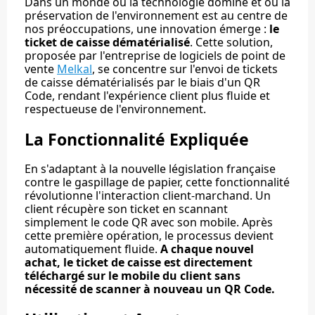
Dans un monde où la technologie domine et où la
préservation de l'environnement est au centre de
nos préoccupations, une innovation émerge :
le
ticket de caisse dématérialisé
. Cette solution,
proposée par l'entreprise de logiciels de point de
vente
Melkal
, se concentre sur l'envoi de tickets
de caisse dématérialisés par le biais d'un QR
Code, rendant l'expérience client plus fluide et
respectueuse de l'environnement.
La Fonctionnalité Expliquée
En s'adaptant à la nouvelle législation française
contre le gaspillage de papier, cette fonctionnalité
révolutionne l'interaction client-marchand. Un
client récupère son ticket en scannant
simplement le code QR avec son mobile. Après
cette première opération, le processus devient
automatiquement fluide.
A chaque nouvel
achat, le ticket de caisse est directement
téléchargé sur le mobile du client sans
nécessité de scanner à nouveau un QR Code.