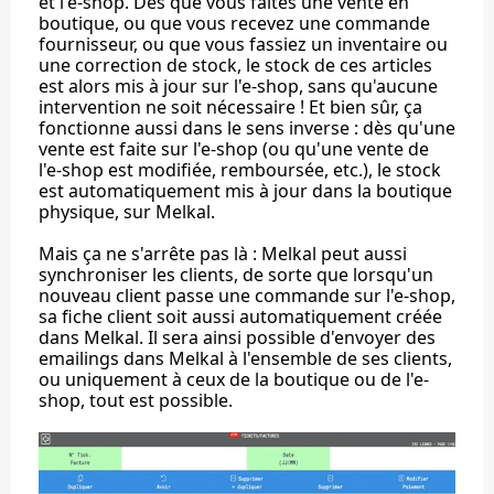
et l'e-shop. Dès que vous faites une vente en
boutique, ou que vous recevez une commande
fournisseur, ou que vous fassiez un inventaire ou
une correction de stock, le stock de ces articles
est alors mis à jour sur l'e-shop, sans qu'aucune
intervention ne soit nécessaire ! Et bien sûr, ça
fonctionne aussi dans le sens inverse : dès qu'une
vente est faite sur l'e-shop (ou qu'une vente de
l'e-shop est modifiée, remboursée, etc.), le stock
est automatiquement mis à jour dans la boutique
physique, sur Melkal.
Mais ça ne s'arrête pas là : Melkal peut aussi
synchroniser les clients, de sorte que lorsqu'un
nouveau client passe une commande sur l'e-shop,
sa fiche client soit aussi automatiquement créée
dans Melkal. Il sera ainsi possible d'envoyer des
emailings dans Melkal à l'ensemble de ses clients,
ou uniquement à ceux de la boutique ou de l'e-
shop, tout est possible.