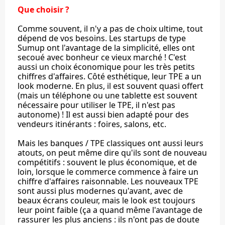
Que choisir ?
Comme souvent, il n'y a pas de choix ultime, tout
dépend de vos besoins. Les startups de type
Sumup ont l'avantage de la simplicité, elles ont
secoué avec bonheur ce vieux marché ! C'est
aussi un choix économique pour les très petits
chiffres d'affaires. Côté esthétique, leur TPE a un
look moderne. En plus, il est souvent quasi offert
(mais un téléphone ou une tablette est souvent
nécessaire pour utiliser le TPE, il n'est pas
autonome) ! Il est aussi bien adapté pour des
vendeurs itinérants : foires, salons, etc.
Mais les banques / TPE classiques ont aussi leurs
atouts, on peut même dire qu'ils sont de nouveau
compétitifs : souvent le plus économique, et de
loin, lorsque le commerce commence à faire un
chiffre d'affaires raisonnable. Les nouveaux TPE
sont aussi plus modernes qu'avant, avec de
beaux écrans couleur, mais le look est toujours
leur point faible (ça a quand même l'avantage de
rassurer les plus anciens : ils n'ont pas de doute