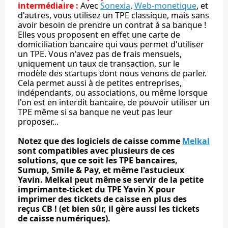
intermédiaire :
Avec
Sonexia
,
Web-monetique
, et
d'autres, vous utilisez un TPE classique, mais sans
avoir besoin de prendre un contrat à sa banque !
Elles vous proposent en effet une carte de
domiciliation bancaire qui vous permet d'utiliser
un TPE. Vous n'avez pas de frais mensuels,
uniquement un taux de transaction, sur le
modèle des startups dont nous venons de parler.
Cela permet aussi à de petites entreprises,
indépendants, ou associations, ou même lorsque
l'on est en interdit bancaire, de pouvoir utiliser un
TPE même si sa banque ne veut pas leur
proposer...
Notez que des logiciels de caisse comme
Melkal
sont compatibles avec plusieurs de ces
solutions, que ce soit les TPE bancaires,
Sumup, Smile & Pay, et même l'astucieux
Yavin. Melkal peut même se servir de la petite
imprimante-ticket du TPE Yavin X pour
imprimer des tickets de caisse en plus des
reçus CB ! (et bien sûr, il gère aussi les tickets
de caisse numériques).