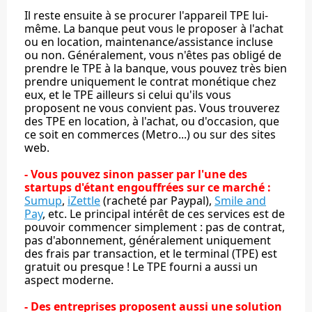
Il reste ensuite à se procurer l'appareil TPE lui-
même. La banque peut vous le proposer à l'achat
ou en location, maintenance/assistance incluse
ou non. Généralement, vous n'êtes pas obligé de
prendre le TPE à la banque, vous pouvez très bien
prendre uniquement le contrat monétique chez
eux, et le TPE ailleurs si celui qu'ils vous
proposent ne vous convient pas. Vous trouverez
des TPE en location, à l'achat, ou d'occasion, que
ce soit en commerces (Metro...) ou sur des sites
web.
- Vous pouvez sinon passer par l'une des
startups d'étant engouffrées sur ce marché :
Sumup
,
iZettle
(racheté par Paypal),
Smile and
Pay
, etc. Le principal intérêt de ces services est de
pouvoir commencer simplement : pas de contrat,
pas d'abonnement, généralement uniquement
des frais par transaction, et le terminal (TPE) est
gratuit ou presque ! Le TPE fourni a aussi un
aspect moderne.
- Des entreprises proposent aussi une solution